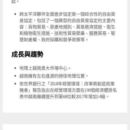
起。
跨太平洋夥伴全面進步協定是一個綜合性的自由貿
易協定，包括了一個典型的自由貿易協定的主要內
容：貨物貿易、原產地規則、貿易救濟措施、衛生
和植物衛生措施、技術性貿易壁壘、服務貿易、智
慧財產權、政府採購和競爭政策等。
成長與趨勢
地理上越南是大市場中心。
越南擁有左右逢源的絕佳地理位置。
依世界銀行之「2018年經營環境：改革將創造就業
機會」報告指出在經營環境方面在190個經濟體排名
表中越南繼續提升到第68位較2017年增加14級。