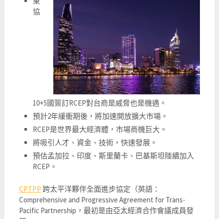
東
協
10+5國簽訂RCEP對台商是威脅也是機遇。
預計2年緩衝期後，將加速開放擴大市場。
RCEP是世界最大經濟體，市場商機巨大。
將吸引人才、資金、技術，快速發展。
預估孟加拉、印度、斯里蘭卡、巴基斯坦陸續加入
RCEP。
CPTPP
跨太平洋夥伴全面進步協定（英語：
Comprehensive and Progressive Agreement for Trans-
Pacific Partnership，最初是由亞太經濟合作會議成員發